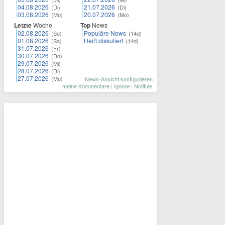
04.08.2026
21.07.2026
(Di)
(Di)
03.08.2026
20.07.2026
(Mo)
(Mo)
Letzte
Woche
Top
News
02.08.2026
Populäre News
(So)
(14d)
01.08.2026
Heiß diskutiert
(Sa)
(14d)
31.07.2026
(Fr)
30.07.2026
(Do)
29.07.2026
(Mi)
28.07.2026
(Di)
27.07.2026
(Mo)
News-Ansicht konfigurieren
meine Kommentare
|
Ignore
|
Notifies