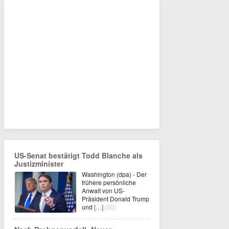
US-Senat bestätigt Todd Blanche als
Justizminister
Washington (dpa) - Der
frühere persönliche
Anwalt von US-
Präsident Donald Trump
und
[…]
(00)