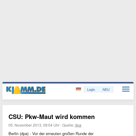
Login
NEU
CSU: Pkw-Maut wird kommen
05. November 2013, 09:04 Uhr
·
Quelle:
dpa
Berlin (dpa) - Vor der erneuten großen Runde der