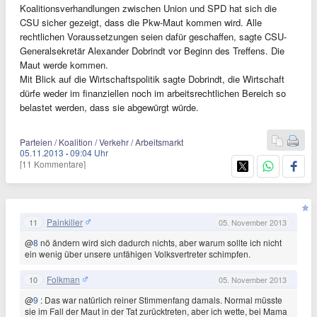
Koalitionsverhandlungen zwischen Union und SPD hat sich die
CSU sicher gezeigt, dass die Pkw-Maut kommen wird. Alle
rechtlichen Voraussetzungen seien dafür geschaffen, sagte CSU-
Generalsekretär Alexander Dobrindt vor Beginn des Treffens. Die
Maut werde kommen.
Mit Blick auf die Wirtschaftspolitik sagte Dobrindt, die Wirtschaft
dürfe weder im finanziellen noch im arbeitsrechtlichen Bereich so
belastet werden, dass sie abgewürgt würde.
Parteien / Koalition / Verkehr / Arbeitsmarkt
05.11.2013
·
09:04 Uhr
[11 Kommentare]
Painkiller
11
05. November 2013
@
8
nö ändern wird sich dadurch nichts, aber warum sollte ich nicht
ein wenig über unsere unfähigen Volksvertreter schimpfen.
Folkman
10
05. November 2013
@
9
: Das war natürlich reiner Stimmenfang damals. Normal müsste
sie im Fall der Maut in der Tat zurücktreten, aber ich wette, bei Mama