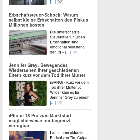
[…]
(02)
Erbschaftsteuer-Schock: Warum
selbst kleine Erbschaften den Fiskus
Millionen kosten
Die unterschätzte
Steuerfalle für Erben
Erbschaften sind
emotional belastend
genug –
[…]
(00)
Jennifer Grey: Bewegendes
Wiedersehen ihrer geschiedenen
Eltern kurz vor dem Tod ihrer Mutter
(BANG) - Kurz vor dem
Tod ihrer Mutter Jo
Wilder kam es für
Jennifer Grey zu einem
[…]
(00)
iPhone 18 Pro zum Marktstart
möglicherweise nur begrenzt
verfügbar
Laut einem aktuellen
Bericht von Tim Culpan