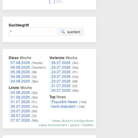
[…]
(00)
Suchbegriff
suchen
Diese
Woche
Vorletzte
Woche
07.08.2026
26.07.2026
(Heute)
(So)
06.08.2026
25.07.2026
(Gestern)
(Sa)
05.08.2026
24.07.2026
(Mi)
(Fr)
04.08.2026
23.07.2026
(Di)
(Do)
03.08.2026
22.07.2026
(Mo)
(Mi)
21.07.2026
(Di)
Letzte
Woche
20.07.2026
(Mo)
02.08.2026
(So)
Top
News
01.08.2026
(Sa)
31.07.2026
Populäre News
(Fr)
(14d)
30.07.2026
Heiß diskutiert
(Do)
(14d)
29.07.2026
(Mi)
28.07.2026
(Di)
27.07.2026
(Mo)
News-Ansicht konfigurieren
meine Kommentare
|
Ignore
|
Notifies