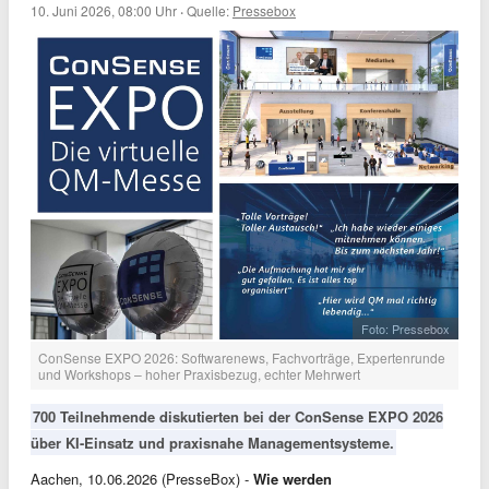
10. Juni 2026, 08:00 Uhr
·
Quelle:
Pressebox
Foto: Pressebox
ConSense EXPO 2026: Softwarenews, Fachvorträge, Expertenrunde
und Workshops – hoher Praxisbezug, echter Mehrwert
700 Teilnehmende diskutierten bei der ConSense EXPO 2026
über KI-Einsatz und praxisnahe Managementsysteme.
Aachen, 10.06.2026 (PresseBox) -
Wie werden