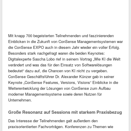
Mit knapp 700 begeisterten Teilnehmenden und faszinierenden
Einblicken in die Zukunft von ConSense Managementsystemen war
die ConSense EXPO auch in diesem Jahr wieder ein voller Erfolg.
Besonders stark nachgefragt waren die beiden Keynotes:
Digitalexperte Sascha Lobo rief in seinem Vortrag „Wie KI die Welt
verändert und was das für den Einsatz von Softwarelösungen
bedeutet“ dazu auf, die Chancen von KI nicht zu vergeben.
ConSense Geschäftsführer Dr. Alexander Künzer gab in seiner
Keynote „ConSense Features, Versions, Visions“ Einblicke in die
Weiterentwicklung der Lösungen von ConSense zum Aufbau
moderner Managementsysteme sowie deren Nutzen für
Unternehmen.
Große Resonanz auf Sessions mit starkem Praxisbezug
Das Interesse der Teilnehmenden galt außerdem den
praxisorientierten Fachvorträgen. Konferenzen zu Themen wie