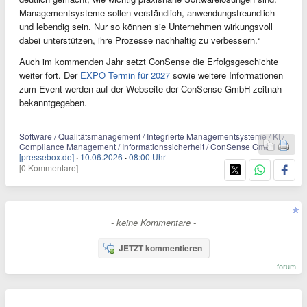
Managementsysteme sollen verständlich, anwendungsfreundlich
und lebendig sein. Nur so können sie Unternehmen wirkungsvoll
dabei unterstützen, ihre Prozesse nachhaltig zu verbessern.“
Auch im kommenden Jahr setzt ConSense die Erfolgsgeschichte
weiter fort. Der
EXPO Termin für 2027
sowie weitere Informationen
zum Event werden auf der Webseite der ConSense GmbH zeitnah
bekanntgegeben.
Software / Qualitätsmanagement / Integrierte Managementsysteme / KI /
Compliance Management / Informationssicherheit / ConSense GmbH
[pressebox.de]
·
10.06.2026
·
08:00 Uhr
[0 Kommentare]
- keine Kommentare -
JETZT kommentieren
forum