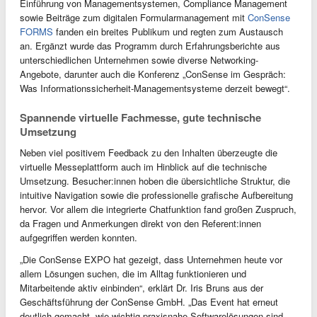
Einführung von Managementsystemen, Compliance Management
sowie Beiträge zum digitalen Formularmanagement mit
ConSense
FORMS
fanden ein breites Publikum und regten zum Austausch
an. Ergänzt wurde das Programm durch Erfahrungsberichte aus
unterschiedlichen Unternehmen sowie diverse Networking-
Angebote, darunter auch die Konferenz „ConSense im Gespräch:
Was Informationssicherheit-Managementsysteme derzeit bewegt“.
Spannende virtuelle Fachmesse, gute technische
Umsetzung
Neben viel positivem Feedback zu den Inhalten überzeugte die
virtuelle Messeplattform auch im Hinblick auf die technische
Umsetzung. Besucher:innen hoben die übersichtliche Struktur, die
intuitive Navigation sowie die professionelle grafische Aufbereitung
hervor. Vor allem die integrierte Chatfunktion fand großen Zuspruch,
da Fragen und Anmerkungen direkt von den Referent:innen
aufgegriffen werden konnten.
„Die ConSense EXPO hat gezeigt, dass Unternehmen heute vor
allem Lösungen suchen, die im Alltag funktionieren und
Mitarbeitende aktiv einbinden“, erklärt Dr. Iris Bruns aus der
Geschäftsführung der ConSense GmbH. „Das Event hat erneut
deutlich gemacht, wie wichtig praxisnahe Softwarelösungen sind.