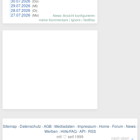
30.07.2026
(Do)
29.07.2026
(Mi)
28.07.2026
(Di)
27.07.2026
(Mo)
News-Ansicht konfigurieren
meine Kommentare
|
Ignore
|
Notifies
Sitemap
·
Datenschutz
·
AGB
·
Mediadaten
·
Impressum
·
Home
·
Forum
·
News
·
Werben
·
Hilfe/FAQ
·
API
·
RSS
♡
mit
seit 1999
▲
nach oben