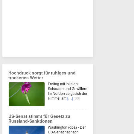
Hochdruck sorgt für ruhiges und
trockenes Wetter
Freitag mit lokalen
Schauern und Gewittern
Im Norden zeigt sich der
Himmel am
[…]
(00)
US-Senat stimmt für Gesetz zu
Russland-Sanktionen
Washington (dpa) - Der
US-Senat hat nach