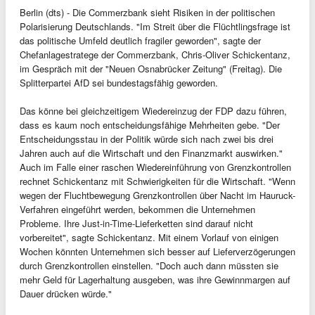
Berlin (dts) - Die Commerzbank sieht Risiken in der politischen
Polarisierung Deutschlands. "Im Streit über die Flüchtlingsfrage ist
das politische Umfeld deutlich fragiler geworden", sagte der
Chefanlagestratege der Commerzbank, Chris-Oliver Schickentanz,
im Gespräch mit der "Neuen Osnabrücker Zeitung" (Freitag). Die
Splitterpartei AfD sei bundestagsfähig geworden.
Das könne bei gleichzeitigem Wiedereinzug der FDP dazu führen,
dass es kaum noch entscheidungsfähige Mehrheiten gebe. "Der
Entscheidungsstau in der Politik würde sich nach zwei bis drei
Jahren auch auf die Wirtschaft und den Finanzmarkt auswirken."
Auch im Falle einer raschen Wiedereinführung von Grenzkontrollen
rechnet Schickentanz mit Schwierigkeiten für die Wirtschaft. "Wenn
wegen der Fluchtbewegung Grenzkontrollen über Nacht im Hauruck-
Verfahren eingeführt werden, bekommen die Unternehmen
Probleme. Ihre Just-in-Time-Lieferketten sind darauf nicht
vorbereitet", sagte Schickentanz. Mit einem Vorlauf von einigen
Wochen könnten Unternehmen sich besser auf Lieferverzögerungen
durch Grenzkontrollen einstellen. "Doch auch dann müssten sie
mehr Geld für Lagerhaltung ausgeben, was ihre Gewinnmargen auf
Dauer drücken würde."