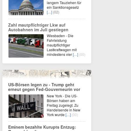
langem Tauziehen für
ein Sanktionsgesetz
[…]
(02)
Zahl mautpflichtiger Lkw auf
Autobahnen im Juli gestiegen
Wiesbaden - Die
Fahrleistung
mautpflichtiger
Lastkraftwagen mit
mindestens vier
[…]
(00)
US-Börsen legen zu - Trump geht
erneut gegen Fed-Gouverneurin vor
New York - Die US-
Börsen haben am
Freitag zugelegt. Zu
Handelsende in New
York wurde
[…]
(00)
Eminem bezahlte Kurupts Entzug: