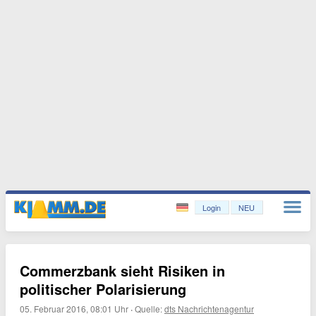
Login
NEU
Commerzbank sieht Risiken in
politischer Polarisierung
05. Februar 2016, 08:01 Uhr
·
Quelle:
dts Nachrichtenagentur