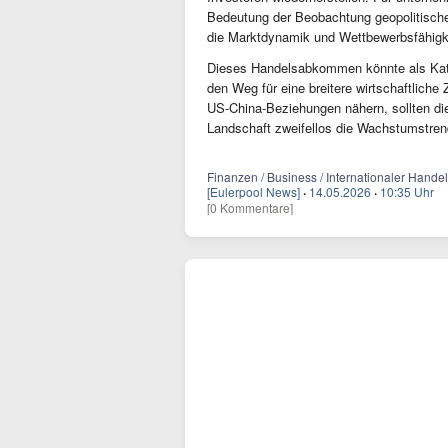
Bedeutung der Beobachtung geopolitischer
die Marktdynamik und Wettbewerbsfähigk
Dieses Handelsabkommen könnte als Kata
den Weg für eine breitere wirtschaftlich
US-China-Beziehungen nähern, sollten di
Landschaft zweifellos die Wachstumstren
Finanzen / Business / Internationaler Hande
[Eulerpool News]
·
14.05.2026
·
10:35 Uhr
[0 Kommentare]