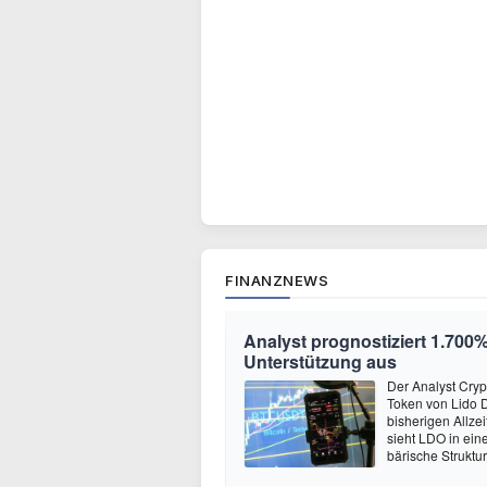
FINANZNEWS
Analyst prognostiziert 1.700%
Unterstützung aus
Der Analyst Cryp
Token von Lido 
bisherigen Allze
sieht LDO in ein
bärische Struktu