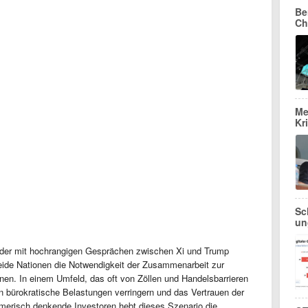
Be
Ch
Me
Kr
Sc
un
 der mit hochrangigen Gesprächen zwischen Xi und Trump
beide Nationen die Notwendigkeit der Zusammenarbeit zur
ennen. In einem Umfeld, das oft von Zöllen und Handelsbarrieren
n bürokratische Belastungen verringern und das Vertrauen der
hmerisch denkende Investoren hebt dieses Szenario die