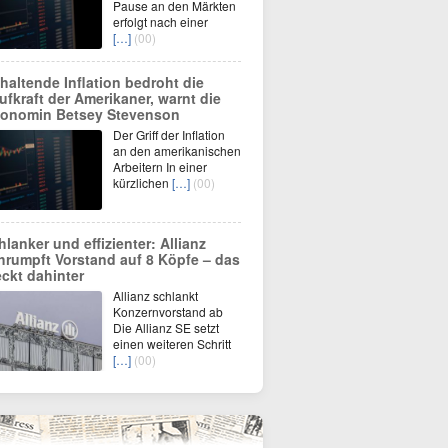
Pause an den Märkten
erfolgt nach einer
[…]
(00)
haltende Inflation bedroht die
ufkraft der Amerikaner, warnt die
onomin Betsey Stevenson
Der Griff der Inflation
an den amerikanischen
Arbeitern In einer
kürzlichen
[…]
(00)
hlanker und effizienter: Allianz
hrumpft Vorstand auf 8 Köpfe – das
eckt dahinter
Allianz schlankt
Konzernvorstand ab
Die Allianz SE setzt
einen weiteren Schritt
[…]
(00)