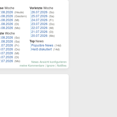
ese
Woche
Vorletzte
Woche
7.08.2026
26.07.2026
(Heute)
(So)
6.08.2026
25.07.2026
(Gestern)
(Sa)
5.08.2026
24.07.2026
(Mi)
(Fr)
4.08.2026
23.07.2026
(Di)
(Do)
3.08.2026
22.07.2026
(Mo)
(Mi)
21.07.2026
(Di)
zte
Woche
20.07.2026
(Mo)
2.08.2026
(So)
Top
News
1.08.2026
(Sa)
1.07.2026
Populäre News
(Fr)
(14d)
0.07.2026
Heiß diskutiert
(Do)
(14d)
9.07.2026
(Mi)
8.07.2026
(Di)
7.07.2026
(Mo)
News-Ansicht konfigurieren
meine Kommentare
|
Ignore
|
Notifies