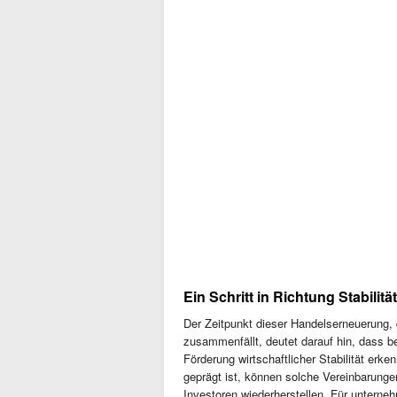
Ein Schritt in Richtung Stabilität
Der Zeitpunkt dieser Handelserneuerung,
zusammenfällt, deutet darauf hin, dass 
Förderung wirtschaftlicher Stabilität erk
geprägt ist, können solche Vereinbarunge
Investoren wiederherstellen. Für unterne