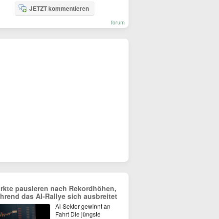
JETZT kommentieren
forum
rkte pausieren nach Rekordhöhen,
hrend das AI-Rallye sich ausbreitet
AI-Sektor gewinnt an
Fahrt Die jüngste