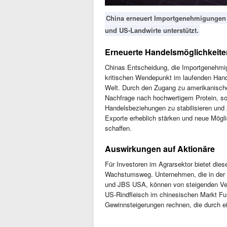
China erneuert Importgenehmigungen f
und US-Landwirte unterstützt.
Erneuerte Handelsmöglichkeite
Chinas Entscheidung, die Importgenehmig
kritischen Wendepunkt im laufenden Hand
Welt. Durch den Zugang zu amerikanische
Nachfrage nach hochwertigem Protein, sond
Handelsbeziehungen zu stabilisieren und 
Exporte erheblich stärken und neue Mögl
schaffen.
Auswirkungen auf Aktionäre
Für Investoren im Agrarsektor bietet die
Wachstumsweg. Unternehmen, die in der R
und JBS USA, können von steigenden Verk
US-Rindfleisch im chinesischen Markt Fu
Gewinnsteigerungen rechnen, die durch e