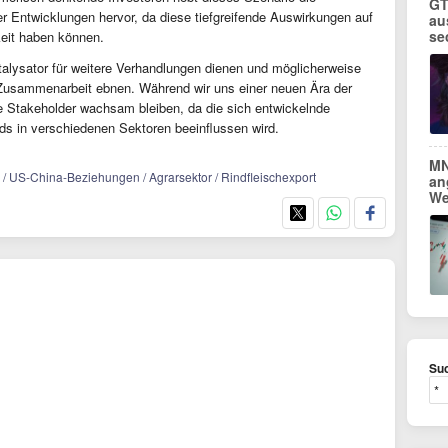
GT
 Entwicklungen hervor, da diese tiefgreifende Auswirkungen auf
au
se
eit haben können.
lysator für weitere Verhandlungen dienen und möglicherweise
e Zusammenarbeit ebnen. Während wir uns einer neuen Ära der
e Stakeholder wachsam bleiben, da die sich entwickelnde
ds in verschiedenen Sektoren beeinflussen wird.
MN
l / US-China-Beziehungen / Agrarsektor / Rindfleischexport
an
We
Suc