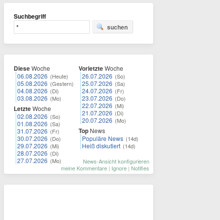
Suchbegriff
suchen
Diese
Woche
Vorletzte
Woche
06.08.2026
26.07.2026
(Heute)
(So)
05.08.2026
25.07.2026
(Gestern)
(Sa)
04.08.2026
24.07.2026
(Di)
(Fr)
03.08.2026
23.07.2026
(Mo)
(Do)
22.07.2026
(Mi)
Letzte
Woche
21.07.2026
(Di)
02.08.2026
(So)
20.07.2026
(Mo)
01.08.2026
(Sa)
Top
News
31.07.2026
(Fr)
30.07.2026
Populäre News
(Do)
(14d)
29.07.2026
Heiß diskutiert
(Mi)
(14d)
28.07.2026
(Di)
27.07.2026
(Mo)
News-Ansicht konfigurieren
meine Kommentare
|
Ignore
|
Notifies