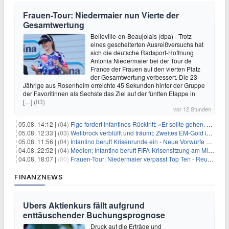
Frauen-Tour: Niedermaier nun Vierte der
Gesamtwertung
Belleville-en-Beaujolais (dpa) - Trotz
eines gescheiterten Ausreißversuchs hat
sich die deutsche Radsport-Hoffnung
Antonia Niedermaier bei der Tour de
France der Frauen auf den vierten Platz
der Gesamtwertung verbessert. Die 23-
Jährige aus Rosenheim erreichte 45 Sekunden hinter der Gruppe
der Favoritinnen als Sechste das Ziel auf der fünften Etappe in
[…]
(03)
vor 12 Stunden
05.08. 14:12 |
(04)
Figo fordert Infantinos Rücktritt: «Er sollte gehen. Jetzt»
05.08. 12:33 |
(03)
Wellbrock verblüfft und träumt: Zweites EM-Gold in Paris
05.08. 11:56 |
(04)
Infantino beruft Krisenrunde ein - Neue Vorwürfe gegen FIFA
04.08. 22:52 |
(04)
Medien: Infantino beruft FIFA-Krisensitzung am Mittwoch ein
04.08. 18:07 |
(00)
Frauen-Tour: Niedermaier verpasst Top Ten - Reusser siegt
FINANZNEWS
Ubers Aktienkurs fällt aufgrund
enttäuschender Buchungsprognose
Druck auf die Erträge und