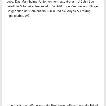
gebe. Das Mannheimer Unternehmen hatte drei am U-Bahn-Bau
beteiligte Mitarbeiter freigestellt. Zur ARGE gehören neben Bilfinger
Berger auch der Baukonzern Züblin und die Wayss & Freytag
Ingenieurbau AG.
Eine Erklärung dafür, warum die Protokolle gefälscht und die Bügel