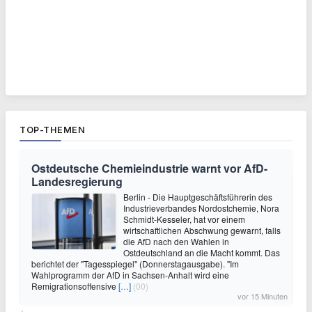
TOP-THEMEN
Ostdeutsche Chemieindustrie warnt vor AfD-
Landesregierung
Berlin - Die Hauptgeschäftsführerin des
Industrieverbandes Nordostchemie, Nora
Schmidt-Kesseler, hat vor einem
wirtschaftlichen Abschwung gewarnt, falls
die AfD nach den Wahlen in
Ostdeutschland an die Macht kommt. Das
berichtet der "Tagesspiegel" (Donnerstagausgabe). "Im
Wahlprogramm der AfD in Sachsen-Anhalt wird eine
Remigrationsoffensive
[…]
(00)
vor 15 Minuten