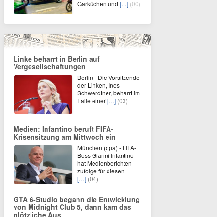
Garküchen und
[…]
(00)
Linke beharrt in Berlin auf
Vergesellschaftungen
Berlin - Die Vorsitzende
der Linken, Ines
Schwerdtner, beharrt im
Falle einer
[…]
(03)
Medien: Infantino beruft FIFA-
Krisensitzung am Mittwoch ein
München (dpa) - FIFA-
Boss Gianni Infantino
hat Medienberichten
zufolge für diesen
[…]
(04)
GTA 6-Studio begann die Entwicklung
von Midnight Club 5, dann kam das
plötzliche Aus