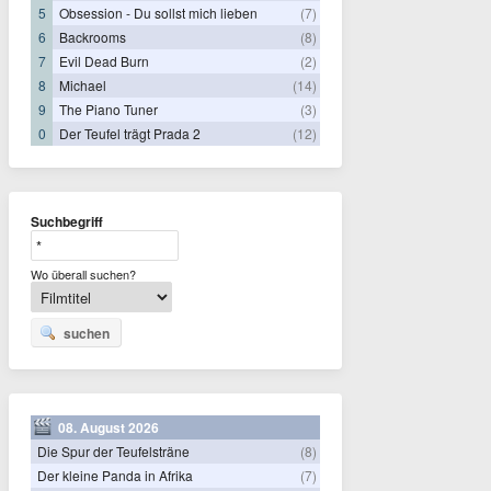
5
Obsession - Du sollst mich lieben
(7)
6
Backrooms
(8)
7
Evil Dead Burn
(2)
8
Michael
(14)
9
The Piano Tuner
(3)
0
Der Teufel trägt Prada 2
(12)
Suchbegriff
Wo überall suchen?
suchen
08. August 2026
Die Spur der Teufelsträne
(8)
Der kleine Panda in Afrika
(7)