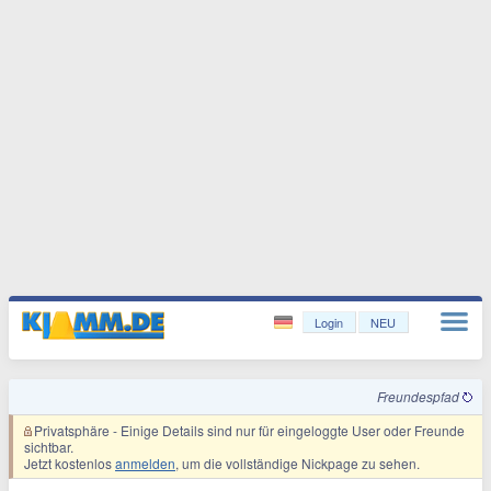
Login
NEU
Freundespfad
Privatsphäre
- Einige Details sind nur für eingeloggte User oder Freunde
sichtbar.
Jetzt kostenlos
anmelden
, um die vollständige Nickpage zu sehen.