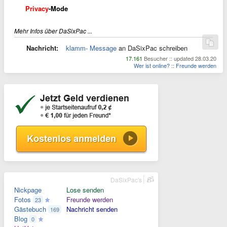
Privacy
-Mode
Mehr Infos über DaSixPac ...
Nachricht:
klamm- Message
an DaSixPac schreiben
17.161
Besucher :: updated 28.03.20
Wer ist online?
::
Freunde werden
DaSixPac's
Nickpage
Lose senden
Fotos
Freunde werden
23
Gästebuch
Nachricht senden
169
Blog
0