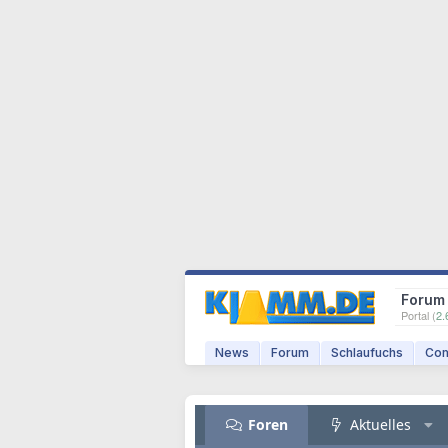
Forum
Portal (
2.
News
Forum
Schlaufuchs
Com
Foren
Aktuelles