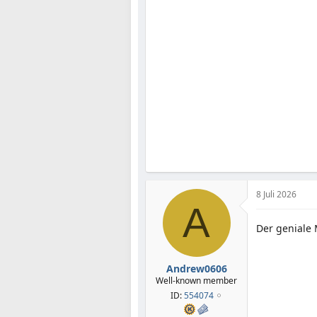
8 Juli 2026
A
Der geniale 
Andrew0606
Well-known member
ID:
554074