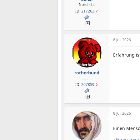
Nordlicht
ID:
217263
8 Juli 2026
Erfahrung is
rotherhund
. .. .. .. .
ID:
207859
8 Juli 2026
Einen Mensch