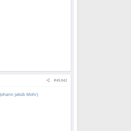
#49.842
(Johann Jakob Mohr)