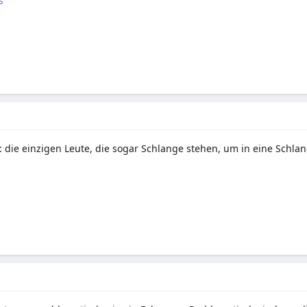
s
: die einzigen Leute, die sogar Schlange stehen, um in eine Schl