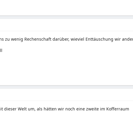
s zu wenig Rechenschaft darüber, wieviel Enttäuschung wir ander
ll
t dieser Welt um, als hätten wir noch eine zweite im Kofferraum