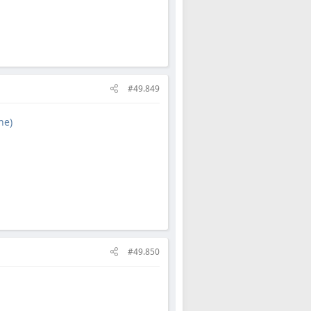
#49.849
he)
#49.850