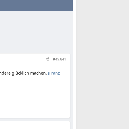
#49.841
andere glücklich machen.
(Franz