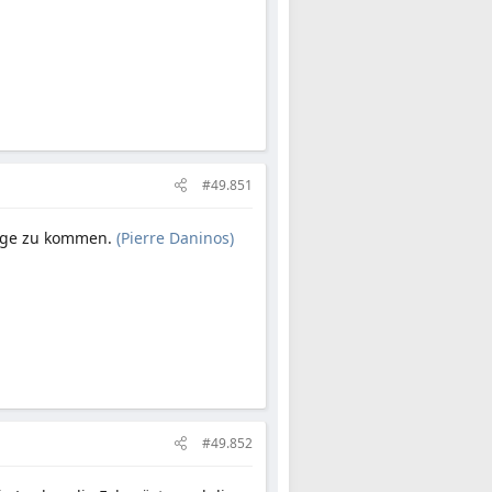
#49.851
ange zu kommen.
(Pierre Daninos)
#49.852