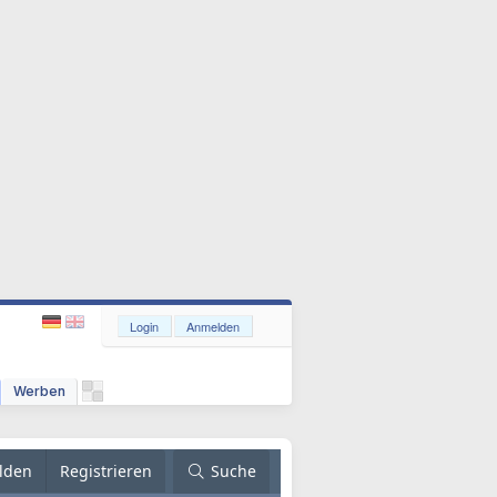
Login
Anmelden
Werben
lden
Registrieren
Suche