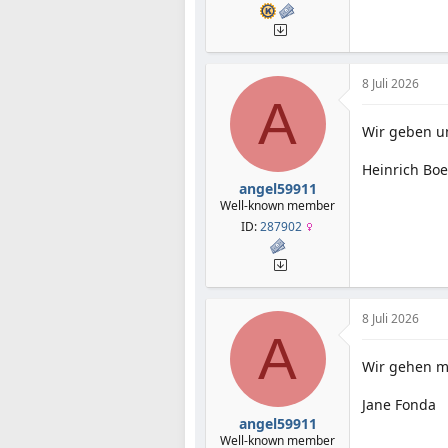
8 Juli 2026
A
Wir geben un
Heinrich Boe
angel59911
Well-known member
ID:
287902
8 Juli 2026
A
Wir gehen mi
Jane Fonda
angel59911
Well-known member