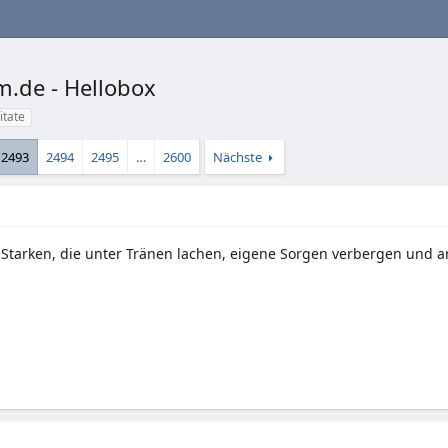
m.de - Hellobox
itate
2493
2494
2495
…
2600
Nächste
 Starken, die unter Tränen lachen, eigene Sorgen verbergen und 