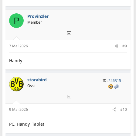
Provinzler
P
Member
7 Mai 2026
#9
Handy
storabird
ID:
246315
Ossi
9 Mai 2026
#10
PC, Handy, Tablet