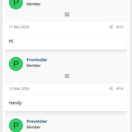
P
Member
11 Mai 2026
#13
PC
Provinzler
P
Member
12 Mai 2026
#14
Handy
Provinzler
P
Member