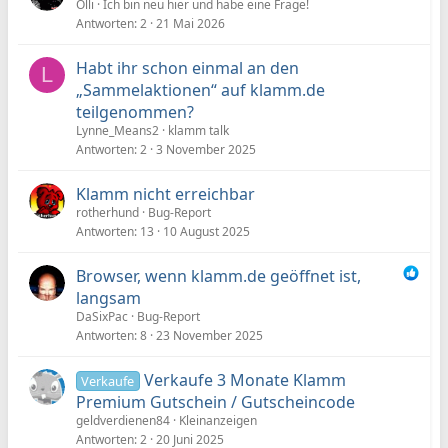
Olli
Ich bin neu hier und habe eine Frage!
Antworten
2
21 Mai 2026
Habt ihr schon einmal an den
L
„Sammelaktionen“ auf klamm.de
teilgenommen?
Lynne_Means2
klamm talk
Antworten
2
3 November 2025
Klamm nicht erreichbar
rotherhund
Bug-Report
Antworten
13
10 August 2025
Browser, wenn klamm.de geöffnet ist,
langsam
DaSixPac
Bug-Report
Antworten
8
23 November 2025
Verkaufe 3 Monate Klamm
Verkaufe
Premium Gutschein / Gutscheincode
geldverdienen84
Kleinanzeigen
Antworten
2
20 Juni 2025