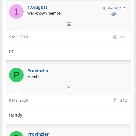
17August
ID:
471472
1
Well-known member
9 Mai 2026
#11
PC
Provinzler
P
Member
9 Mai 2026
#12
Handy
Provinzler