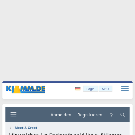
Login
NEU
Anmelden
Registrieren
Meet & Greet