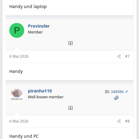
Handy und laptop
Provinzler
P
Member
6 Mai 2026
#7
Handy
piranha110
ID:
348986
Well-known member
6 Mai 2026
#8
Handy und PC