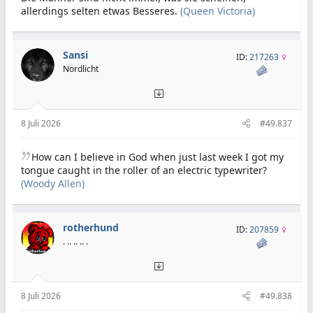
allerdings selten etwas Besseres.
(Queen Victoria)
Sansi
ID:
217263
Nordlicht
8 Juli 2026
#49.837
How can I believe in God when just last week I got my
tongue caught in the roller of an electric typewriter?
(Woody Allen)
rotherhund
ID:
207859
. .. .. .. .
8 Juli 2026
#49.838