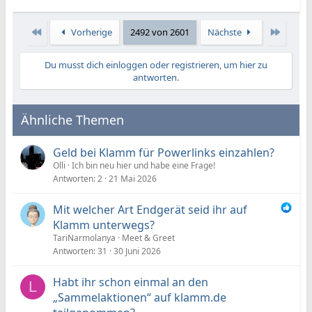
Erste
Letzte
Vorherige
2492 von 2601
Nächste
Du musst dich einloggen oder registrieren, um hier zu
antworten.
Ähnliche Themen
Geld bei Klamm für Powerlinks einzahlen?
Olli
Ich bin neu hier und habe eine Frage!
Antworten
2
21 Mai 2026
Mit welcher Art Endgerät seid ihr auf
Klamm unterwegs?
TariNarmolanya
Meet & Greet
Antworten
31
30 Juni 2026
Habt ihr schon einmal an den
L
„Sammelaktionen“ auf klamm.de