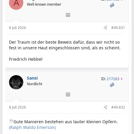
A
Well-known member
8 Juli 2026
#49.831
Der Traum ist der beste Beweis dafür, dass wir nicht so
fest in unsere Haut eingeschlossen sind, als es scheint.
Friedrich Hebbel
Sansi
ID:
217263
Nordlicht
8 Juli 2026
#49.832
Gute Manieren bestehen aus lauter kleinen Opfern.
(Ralph Waldo Emerson)