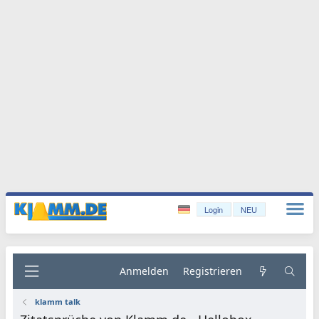
Login
NEU
Anmelden
Registrieren
klamm talk