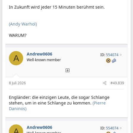
In Zukunft wird jeder 15 Minuten berühmt sein.
(Andy Warhol)
WARUM?
Andrew0606
ID:
554074
A
Well-known member
8 Juli 2026
#49.839
Engländer: die einzigen Leute, die sogar Schlange
stehen, um in eine Schlange zu kommen.
(Pierre
Daninos)
Andrew0606
ID:
554074
A