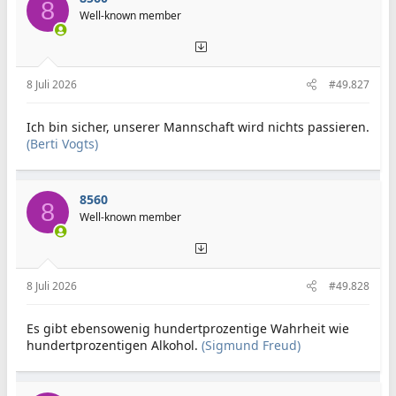
8
Well-known member
8 Juli 2026
#49.827
Ich bin sicher, unserer Mannschaft wird nichts passieren.
(Berti Vogts)
8560
8
Well-known member
8 Juli 2026
#49.828
Es gibt ebensowenig hundertprozentige Wahrheit wie
hundertprozentigen Alkohol.
(Sigmund Freud)