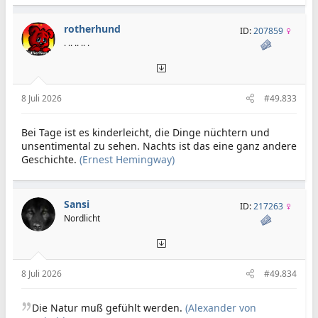
rotherhund
ID:
207859
. .. .. .. .
8 Juli 2026
#49.833
Bei Tage ist es kinderleicht, die Dinge nüchtern und
unsentimental zu sehen. Nachts ist das eine ganz andere
Geschichte.
(Ernest Hemingway)
Sansi
ID:
217263
Nordlicht
8 Juli 2026
#49.834
Die Natur muß gefühlt werden.
(Alexander von