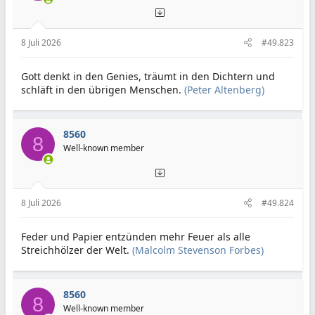
8 Juli 2026
#49.823
Gott denkt in den Genies, träumt in den Dichtern und
schläft in den übrigen Menschen.
(Peter Altenberg)
8560
8
Well-known member
8 Juli 2026
#49.824
Feder und Papier entzünden mehr Feuer als alle
Streichhölzer der Welt.
(Malcolm Stevenson Forbes)
8560
8
Well-known member