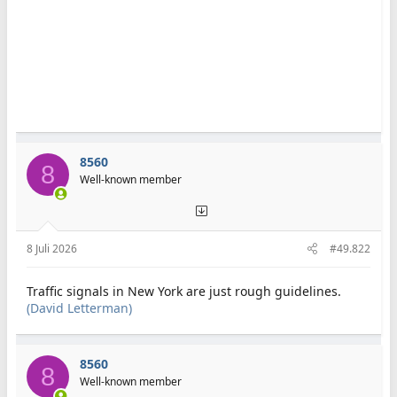
8560
8
Well-known member
8 Juli 2026
#49.822
Traffic signals in New York are just rough guidelines.
(David Letterman)
8560
8
Well-known member