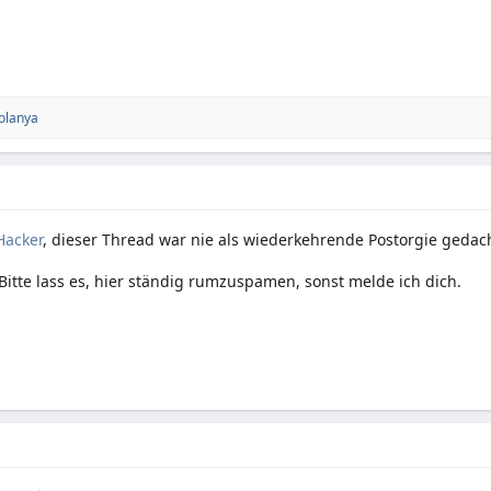
olanya
acker
, dieser Thread war nie als wiederkehrende Postorgie gedach
Bitte lass es, hier ständig rumzuspamen, sonst melde ich dich.