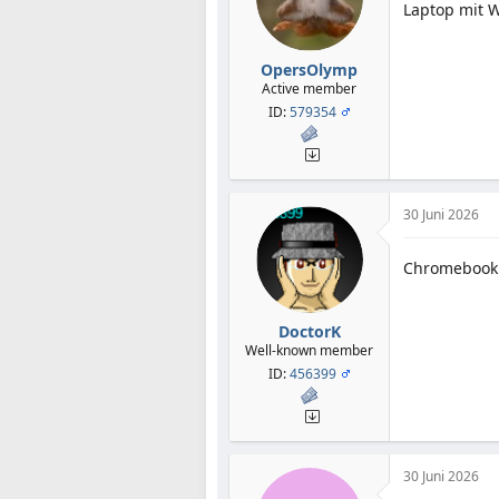
Laptop mit W
OpersOlymp
Active member
ID:
579354
30 Juni 2026
Chromebook
DoctorK
Well-known member
ID:
456399
30 Juni 2026