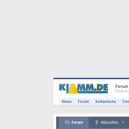
Forum
Portal (
2.
News
Forum
Schlaufuchs
Com
Foren
Aktuelles