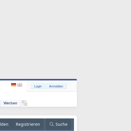
Login
Anmelden
Werben
lden
Registrieren
Suche