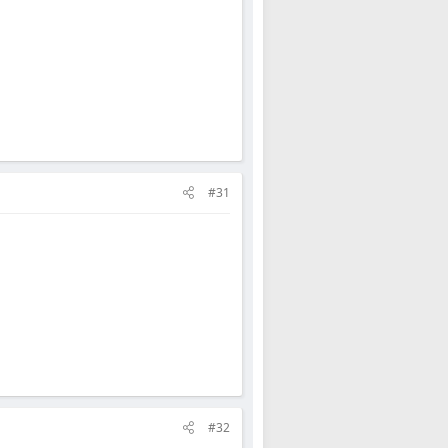
#31
#32