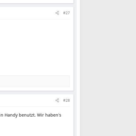
#27
#28
ein Handy benutzt. Wir haben's