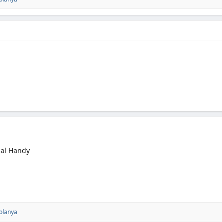
mal Handy
olanya