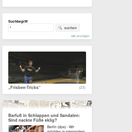
Suchbegriff
suchen
alle anzeigen
„Frisbee-Tricks“
(23)
Barfuß in Schlappen und Sandalen:
Sind nackte Füße eklig?
Berlin (dpa) - Wir
möchten ja niemandem