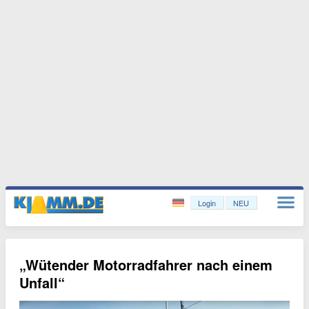
Login
NEU
„Wütender Motorradfahrer nach einem
Unfall“