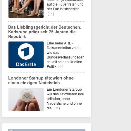
auf die Füße treten und
der Fuß ist sicherlich
(14)
Das Lieblingsgericht der Deutschen:
Karlsruhe prägt seit 75 Jahren die
Republik
Eine neue ARD-
Dokumentation zeigt,
wie das
Bundesverfassungsgeri
cht mit seinen Urteilen
Politik
(00)
Londoner Startup tätowiert ohne
einen einzigen Nadelstich
Ein Londoner Start-up
will das Tätowieren neu
erfinden, ohne
Nadelstiche und ohne
die
(01)