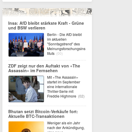
Insa: AfD bleibt stärkste Kraft - Grüne
und BSW verlieren
Berlin - Die AfD bleibt
im aktuellen
"Sonntagstrend" des
Meinungsforschungsins
tituts
(00)
ZDF zeigt nur den Auftakt von «The
Assassin» im Fernsehen
Mit «The Assassin»
startet im September
eine internationale
Thriller-Serie mit
Freddie Highmore
(02)
Bhutan setzt Bitcoin-Verkäufe fort:
Aktuelle BTC-Transaktionen
Weniger als ein Jahr
nach der Ankündigung,