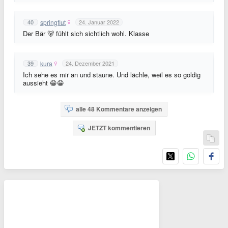
springflut
40
24. Januar 2022
Der Bär 🐻 fühlt sich sichtlich wohl. Klasse
kura
39
24. Dezember 2021
Ich sehe es mir an und staune. Und lächle, weil es so goldig
aussieht 😁😁
alle 48 Kommentare anzeigen
JETZT kommentieren