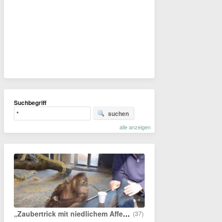
Suchbegriff
suchen
alle anzeigen
„Zaubertrick mit niedlichem Affen“
(37)