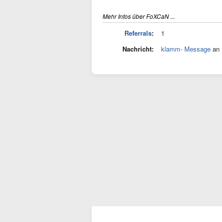
Mehr Infos über FoXCaN ...
Referrals
:
1
Nachricht:
klamm- Message
an 