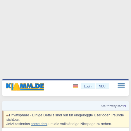
Login
NEU
Freundespfad
Privatsphäre
- Einige Details sind nur für eingeloggte User oder Freunde
sichtbar.
Jetzt kostenlos
anmelden
, um die vollständige Nickpage zu sehen.