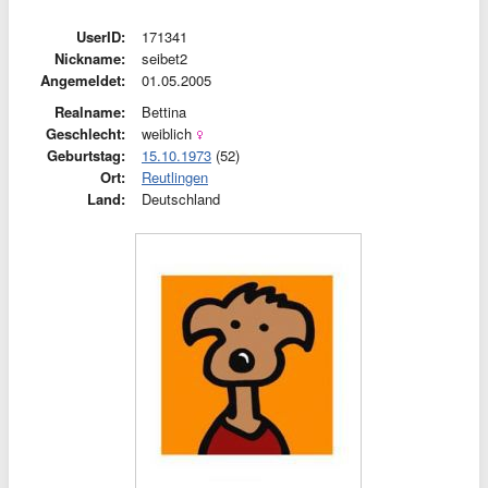
UserID:
171341
Nickname:
seibet2
Angemeldet:
01.05.2005
Realname:
Bettina
Geschlecht:
weiblich
Geburtstag:
15.10.1973
(52)
Ort:
Reutlingen
Land:
Deutschland