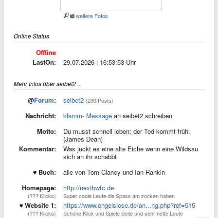
weitere Fotos
Online Status
Offline
LastOn:
29.07.2026 | 16:53:53 Uhr
Mehr Infos über seibet2 ...
@
Forum
:
seibet2
(290 Posts)
Nachricht:
klamm- Message
an seibet2 schreiben
Motto:
Du musst schnell leben; der Tod kommt früh.
(James Dean)
Kommentar:
Was juckt es eine alte Eiche wenn eine Wildsau
sich an ihr schabbt
Buch:
alle von Tom Clancy und Ian Rankin
Homepage:
http://nextbwfc.de
(??? Klicks)
Super coole Leute die Spass am zocken haben
Website 1:
https://www.engelslose.de/an...ng.php?ref=515
(??? Klicks)
Schöne Klick und Spiele Seite und sehr nette Leute