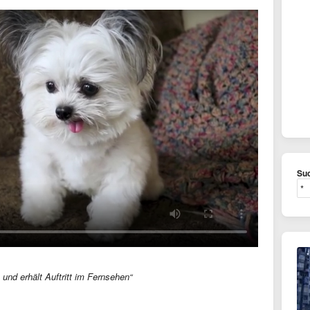
Suc
s und erhält Auftritt im Fernsehen“