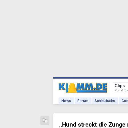
Clips
Portal (
3.
News
Forum
Schlaufuchs
Com
„Hund streckt die Zunge 