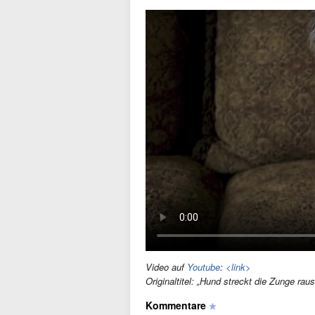
Video auf
Youtube
:
<link>
Originaltitel: „Hund streckt die Zunge rau
Kommentare