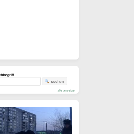
hbegriff
suchen
alle anzeigen