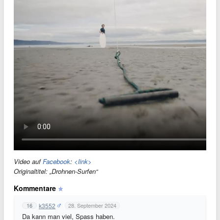
Video auf
Facebook
:
<link>
Originaltitel: „Drohnen-Surfen“
Kommentare
k3552
16
28. September 2024
Da kann man viel, Spass haben.