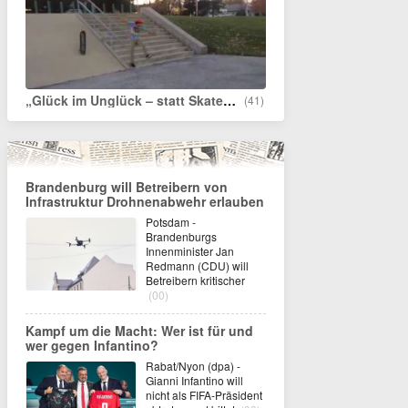
„Glück im Unglück – statt Skateboard einfach den Arsch verwenden“
(41)
Brandenburg will Betreibern von
Infrastruktur Drohnenabwehr erlauben
Potsdam -
Brandenburgs
Innenminister Jan
Redmann (CDU) will
Betreibern kritischer
(00)
Kampf um die Macht: Wer ist für und
wer gegen Infantino?
Rabat/Nyon (dpa) -
Gianni Infantino will
nicht als FIFA-Präsident