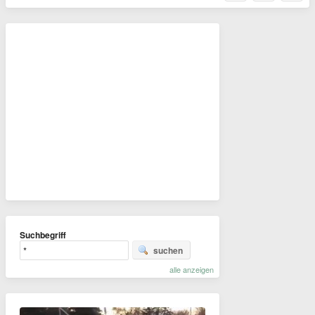
Suchbegriff
suchen
alle anzeigen