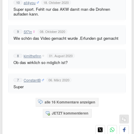
all4you
10
18. Oktober 2020
Super sport. Fehlt nur das AKW damit man die Drohnen
aufladen kann.
Sf7in
9
08. Oktober 2020
Wie schön das Video gemacht wurde .Erfunden gut gemacht
kimithefinn
8
01. August 2020
Ob das wirklich so möglich ist?
ConstantB
7
06. März 2020
Super
alle 16 Kommentare anzeigen
JETZT kommentieren