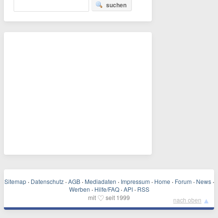
suchen
Sitemap
·
Datenschutz
·
AGB
·
Mediadaten
·
Impressum
·
Home
·
Forum
·
News
·
Werben
·
Hilfe/FAQ
·
API
·
RSS
♡
mit
seit 1999
▲
nach oben