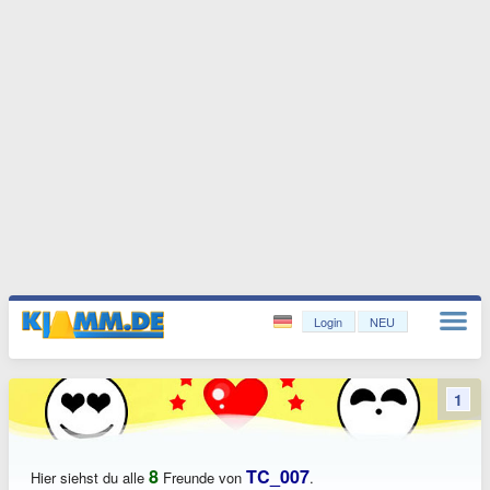
Login
NEU
1
8
TC_007
Hier siehst du alle
Freunde von
.