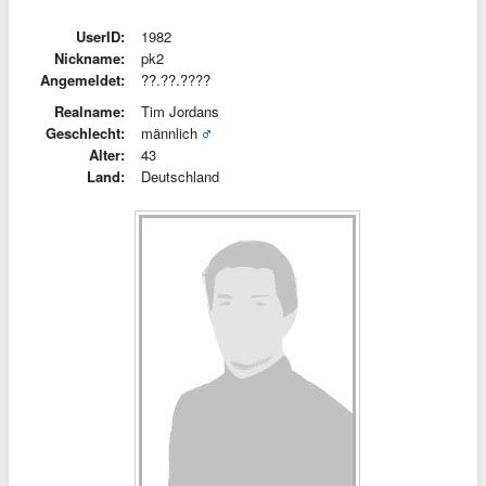
UserID:
1982
Nickname:
pk2
Angemeldet:
??.??.????
Realname:
Tim Jordans
Geschlecht:
männlich
Alter:
43
Land:
Deutschland