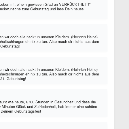
in Leben mit einem gewissen Grad an VERRÜCKTHEIT!"
lückwünsche zum Geburtstag und lass Dein neues
 wir doch alle nackt in unseren Kleidern. (Heinrich Heine)
heitschirurgen eh nix zu tun. Also mach dir nichts aus dem
 Geburtstag!
 wir doch alle nackt in unseren Kleidern. (Heinrich Heine)
heitschirurgen eh nix zu tun. Also mach dir nichts aus dem
 31. Geburtstag!
launt wie heute, 8760 Stunden in Gesundheit und dass die
0 Minuten Glück und Zufriedenheit, hab immer eine schöne
u Deinem Geburtstagsfest