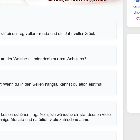
Fot
Gäs
Blo
Hot
ir einen Tag voller Freude und ein Jahr voller Glück.
r an der Weisheit – oder doch nur am Wahnsinn?
r: Wenn du in den Seilen hängst, kannst du auch erstmal
keinen schönen Tag. Nein, ich wünsche dir stattdessen viele
ige Monate und natürlich viele zufriedene Jahre!