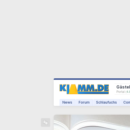
Gäste
Portal (
4.
News
Forum
Schlaufuchs
Com