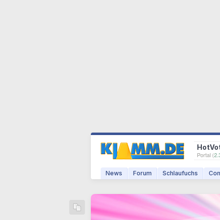
HotVo
Portal (
2.
News
Forum
Schlaufuchs
Com