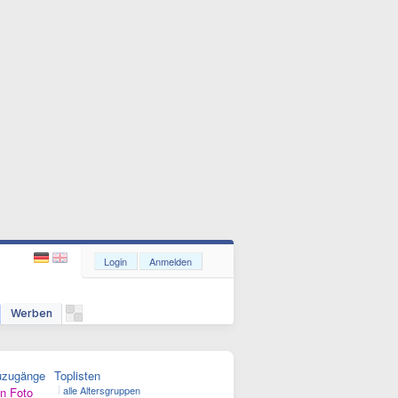
Login
Anmelden
Werben
uzugänge
Toplisten
alle Altersgruppen
n Foto