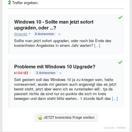
2
Treffer ergeben.
Windows 10 - Sollte man jetzt sofort
upgraden, oder ...?
illmerdd
8 Antworten
Sollte man jetzt sofort upgraden, oder noch bis Ende des
kostenfreien Angebotes in einem Jahr warten?
[...]
Probleme mit Windows 10 Upgrade?
k104183
3 Antworten
Seit gestern soll das Windows 10 ja zu kriegen sein, hatte
vorreserviert, wurde mir gestern auch angezeigt das es jetzt
bereit steht, jetzt aber wenn ich es runterladen will.. tja da
passiert nichts da sind nur so punkte die sich im kreis
bewegen und dann steht bitte warten.. 1 stunde läuft das
[...]
JETZT kostenlos Frage stellen
zurück
::
weiter