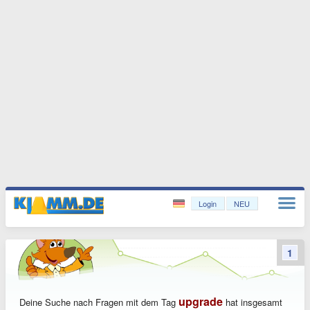
Login
NEU
1
upgrade
Deine Suche nach Fragen mit dem Tag
hat insgesamt