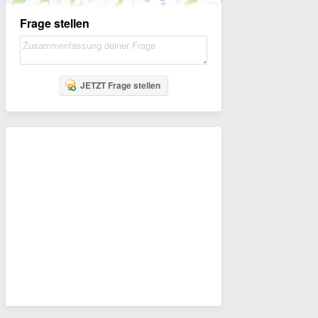
Frage stellen
JETZT Frage stellen