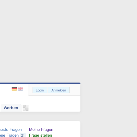
Login
Anmelden
Werben
este Fragen
Meine Fragen
ene Fragen
Frage stellen
21