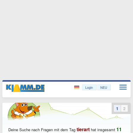
Login
NEU
1
2
tierart
11
Deine Suche nach Fragen mit dem Tag
hat insgesamt