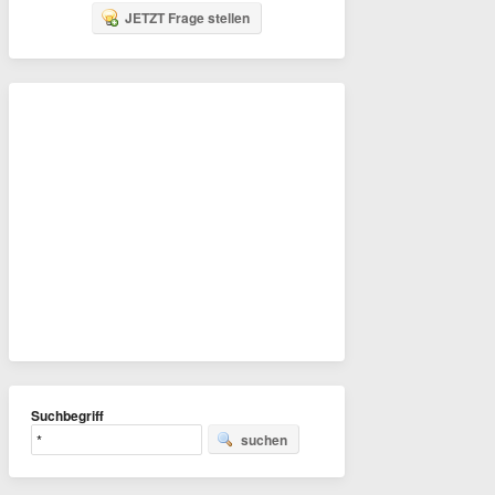
JETZT Frage stellen
Suchbegriff
suchen