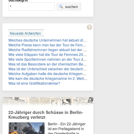
Suchbegriff
suchen
Neueste Antworten
Welches deutsche Unternehmen hat aktuell die höchste Marktkapitalisierung?
Welche Preise kann man bei der Tour de Femmes 2026 gewinnen?
Welche Radfahrerinnen liegen aktuell bei der Tour de Femmes in der Gesamtwertung auf den ersten 3 Plåtzen?
Wie viele Etappen hat die Tour de Femmes 2026?
Wie viele Sportlerinnen nehmen an der Tour de Femmes teil?
Was ist das Besondere an der chemischen Bezeichnung für Titin?
Was ist der Unterschied zwischen der deutschen Kriegsmarine im 2. Weltkrieg und der Naziflotte?
Welche Aufgaben hatte die deutsche Kriegsmarine im 2. Weltkrieg im Schwarzen Meer?
Wie kam die deutsche Kriegsmarine im 2. Weltkrieg ins Schwarze Meer?
Was ist eine Gratifikationskrise?
22-Jähriger durch Schüsse in Berlin-
Kreuzberg verletzt
Berlin - Ein 22-Jähriger
ist am Freitagabend in
der Graefestraße in