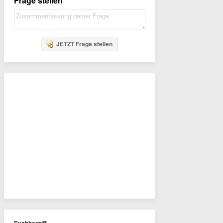
Frage stellen
JETZT Frage stellen