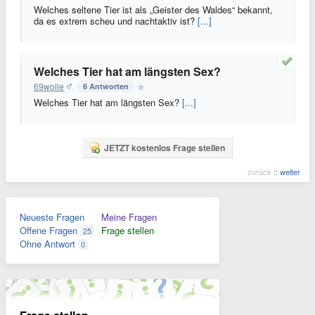
Welches seltene Tier ist als „Geister des Waldes“ bekannt,
da es extrem scheu und nachtaktiv ist?
[...]
Welches Tier hat am längsten Sex?
69wolle
6 Antworten
Welches Tier hat am längsten Sex?
[...]
JETZT kostenlos Frage stellen
zurück
::
weiter
Neueste Fragen
Meine Fragen
Offene Fragen
Frage stellen
25
Ohne Antwort
0