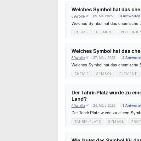
Welches Symbol hat das che
69wolle
05. Mai 2025
3 Antworten
Welches Symbol hat das chemische 
CHEMIE
ELEMENT
PLUTONIU
Welches Symbol hat das che
69wolle
27. März 2025
2 Antwort
Welches Symbol hat das chemische 
CHEMIE
SYMBOL
ELEMENT
Der Tahrir-Platz wurde zu ei
Land?
69wolle
24. März 2025
3 Antwort
Der Tahrir-Platz wurde zu einem Symb
TAHRIR-PLATZ
SYMBOL
PRO
Wie lautet das Symbol für d