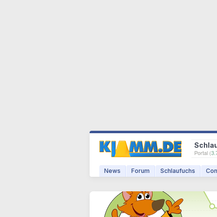
Schla
Portal (
3.
News
Forum
Schlaufuchs
Com