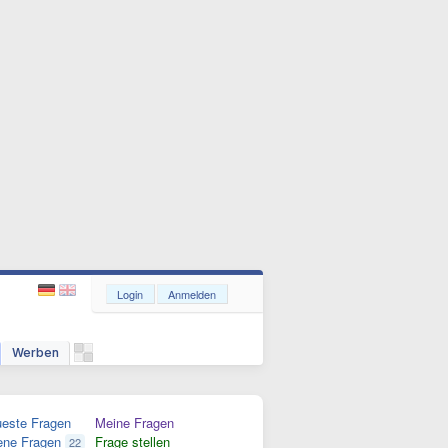
Login
Anmelden
Werben
este Fragen
Meine Fragen
ene Fragen
Frage stellen
22