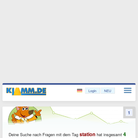
Login
NEU
1
station
4
Deine Suche nach Fragen mit dem Tag
hat insgesamt