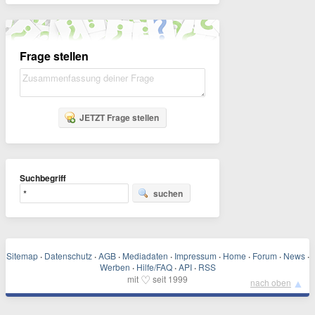
Frage stellen
JETZT Frage stellen
Suchbegriff
suchen
Sitemap
·
Datenschutz
·
AGB
·
Mediadaten
·
Impressum
·
Home
·
Forum
·
News
·
Werben
·
Hilfe/FAQ
·
API
·
RSS
♡
mit
seit 1999
▲
nach oben