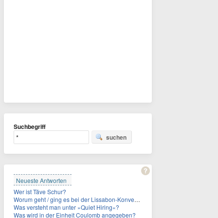
Suchbegriff
suchen
Neueste Antworten
Wer ist Täve Schur?
Worum geht / ging es bei der Lissabon-Konvention?
Was versteht man unter »Quiet Hiring«?
Was wird in der Einheit Coulomb angegeben?