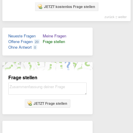
JETZT kostenlos Frage stellen
zurück
::
weiter
Neueste Fragen
Meine Fragen
Offene Fragen
Frage stellen
20
Ohne Antwort
0
Frage stellen
JETZT Frage stellen