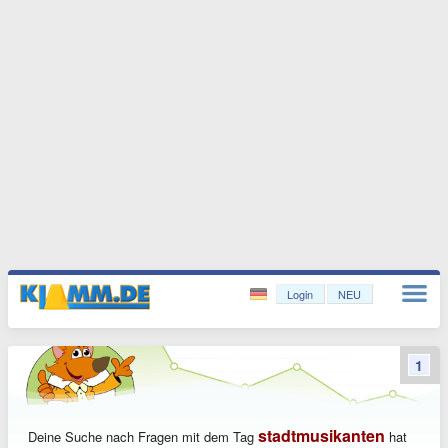
Login
NEU
1
stadtmusikanten
Deine Suche nach Fragen mit dem Tag
hat