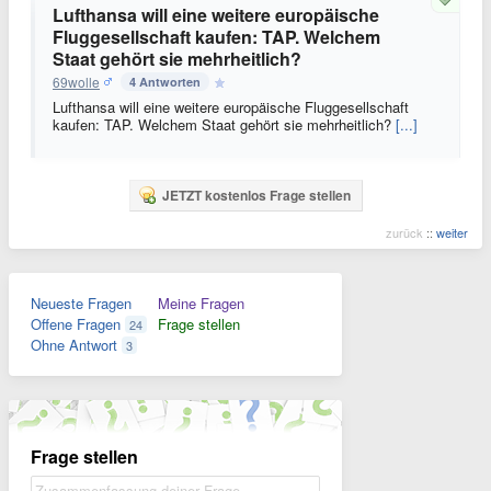
Lufthansa will eine weitere europäische
Fluggesellschaft kaufen: TAP. Welchem
Staat gehört sie mehrheitlich?
69wolle
4 Antworten
Lufthansa will eine weitere europäische Fluggesellschaft
kaufen: TAP. Welchem Staat gehört sie mehrheitlich?
[...]
JETZT kostenlos Frage stellen
zurück
::
weiter
Neueste Fragen
Meine Fragen
Offene Fragen
Frage stellen
24
Ohne Antwort
3
Frage stellen