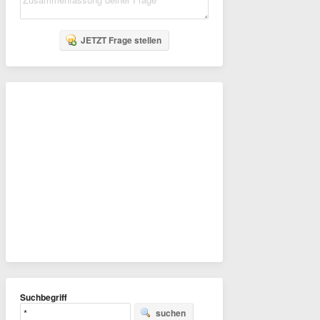
JETZT Frage stellen
Suchbegriff
suchen