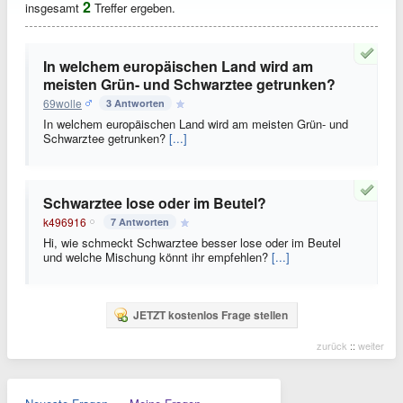
2
insgesamt
Treffer ergeben.
In welchem europäischen Land wird am
meisten Grün- und Schwarztee getrunken?
69wolle
3 Antworten
In welchem europäischen Land wird am meisten Grün- und
Schwarztee getrunken?
[...]
Schwarztee lose oder im Beutel?
k496916
7 Antworten
Hi, wie schmeckt Schwarztee besser lose oder im Beutel
und welche Mischung könnt ihr empfehlen?
[...]
JETZT kostenlos Frage stellen
zurück
::
weiter