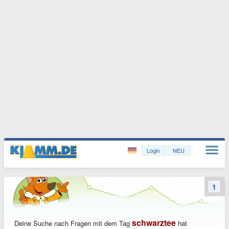
Login
NEU
1
schwarztee
Deine Suche nach Fragen mit dem Tag
hat