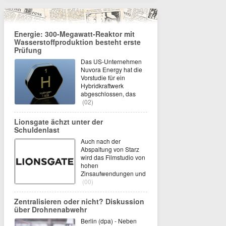
Energie: 300-Megawatt-Reaktor mit
Wasserstoffproduktion besteht erste
Prüfung
Das US-Unternehmen
Nuvora Energy hat die
Vorstudie für ein
Hybridkraftwerk
abgeschlossen, das
(02)
Lionsgate ächzt unter der
Schuldenlast
Auch nach der
Abspaltung von Starz
wird das Filmstudio von
hohen
Zinsaufwendungen und
(00)
Zentralisieren oder nicht? Diskussion
über Drohnenabwehr
Berlin (dpa) - Neben