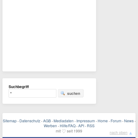
Suchbegriff
suchen
Sitemap
·
Datenschutz
·
AGB
·
Mediadaten
·
Impressum
·
Home
·
Forum
·
News
·
Werben
·
Hilfe/FAQ
·
API
·
RSS
♡
mit
seit 1999
▲
nach oben