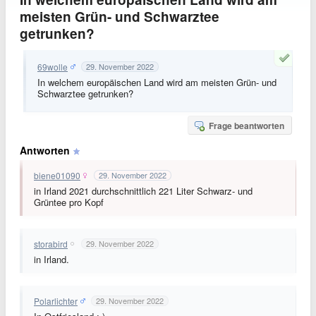
meisten Grün- und Schwarztee
getrunken?
69wolle
29. November 2022
In welchem europäischen Land wird am meisten Grün- und
Schwarztee getrunken?
Frage beantworten
Antworten
biene01090
29. November 2022
in Irland 2021 durchschnittlich 221 Liter Schwarz- und
Grüntee pro Kopf
storabird
29. November 2022
in Irland.
Polarlichter
29. November 2022