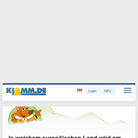
Login
NEU
In welchem europäischen Land wird am