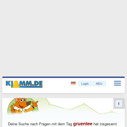
Login
NEU
1
gruentee
Deine Suche nach Fragen mit dem Tag
hat insgesamt