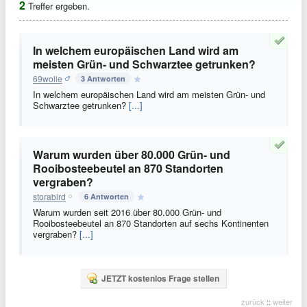
2
Treffer ergeben.
In welchem europäischen Land wird am
meisten Grün- und Schwarztee getrunken?
69wolle
3 Antworten
In welchem europäischen Land wird am meisten Grün- und
Schwarztee getrunken?
[...]
Warum wurden über 80.000 Grün- und
Rooibosteebeutel an 870 Standorten
vergraben?
storabird
6 Antworten
Warum wurden seit 2016 über 80.000 Grün- und
Rooibosteebeutel an 870 Standorten auf sechs Kontinenten
vergraben?
[...]
JETZT kostenlos Frage stellen
zurück
::
weiter