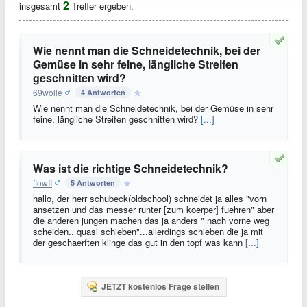
2
insgesamt
Treffer ergeben.
Wie nennt man die Schneidetechnik, bei der
Gemüse in sehr feine, längliche Streifen
geschnitten wird?
69wolle
4 Antworten
Wie nennt man die Schneidetechnik, bei der Gemüse in sehr
feine, längliche Streifen geschnitten wird?
[...]
Was ist die richtige Schneidetechnik?
flowII
5 Antworten
hallo, der herr schubeck(oldschool) schneidet ja alles "vorn
ansetzen und das messer runter [zum koerper] fuehren" aber
die anderen jungen machen das ja anders " nach vorne weg
scheiden.. quasi schieben"...allerdings schieben die ja mit
der geschaerften klinge das gut in den topf was kann
[...]
JETZT kostenlos Frage stellen