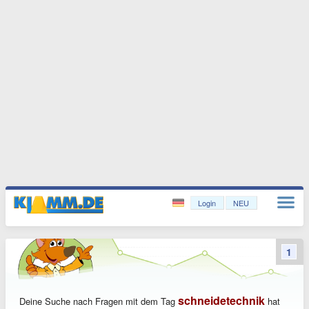
Login
NEU
1
schneidetechnik
Deine Suche nach Fragen mit dem Tag
hat