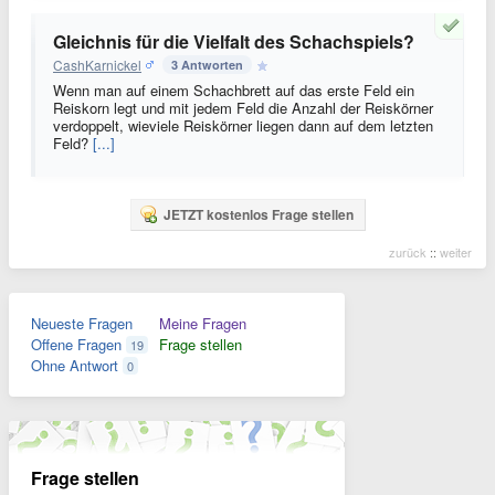
Gleichnis für die Vielfalt des Schachspiels?
CashKarnickel
3 Antworten
Wenn man auf einem Schachbrett auf das erste Feld ein
Reiskorn legt und mit jedem Feld die Anzahl der Reiskörner
verdoppelt, wieviele Reiskörner liegen dann auf dem letzten
Feld?
[...]
JETZT kostenlos Frage stellen
zurück
::
weiter
Neueste Fragen
Meine Fragen
Offene Fragen
Frage stellen
19
Ohne Antwort
0
Frage stellen