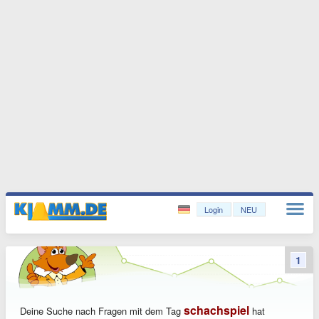
Login
NEU
1
schachspiel
Deine Suche nach Fragen mit dem Tag
hat