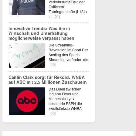
Verkehrsunfall auf der
Östlichen
Zubringerstraße (L124)
in
(01)
Innovative Trends: Was Sie in
Wirtschaft und Unterhaltung
möglicherweise verpasst haben
Die Streaming-
Revolution im Sport Der
Anstieg des Sports-
Streaming verändert die
(00)
Caitlin Clark sorgt für Rekord: WNBA
auf ABC mit 2,5 Millionen Zuschauern
Das Duell zwischen
Indiana Fever und
Minnesota Lynx
bescherte ESPN die
zweitstärkste WNBA-
(00)