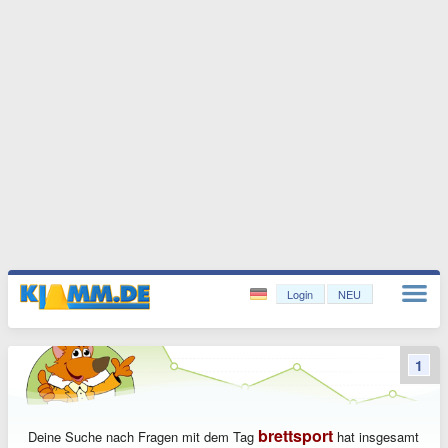
Login
NEU
1
brettsport
Deine Suche nach Fragen mit dem Tag
hat insgesamt