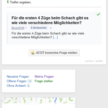
1
Treffer ergeben.
Für die ersten 4 Züge beim Schach gibt es
wie viele verschiedene Möglichkeiten?
Blue2006
4 Antworten
Für die ersten 4 Züge beim Schach gibt es wie viele
verschiedene Möglichkeiten?
[...]
JETZT kostenlos Frage stellen
zurück
::
weiter
Neueste Fragen
Meine Fragen
Offene Fragen
Frage stellen
11
Ohne Antwort
0