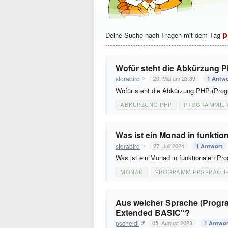
p
Deine Suche nach Fragen mit dem Tag
Wofür steht die Abkürzung 
storabird
20. Mai um 23:39
1 Antwo
Wofür steht die Abkürzung PHP (Pro
ABKÜRZUNG PHP
PROGRAMMIE
Was ist ein Monad in funkti
storabird
27. Juli 2024
1 Antwort
Was ist ein Monad in funktionalen P
MONAD
PROGRAMMIERSPRACH
Aus welcher Sprache (Progra
Extended BASIC"?
pscheidl
05. August 2023
1 Antwor