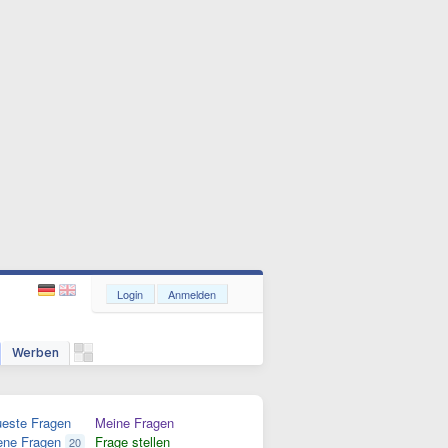
Login
Anmelden
Werben
este Fragen
Meine Fragen
ene Fragen
Frage stellen
20