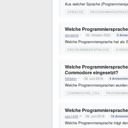
Aus welcher Sprache (Programmiersp
SPRACHE
PROGRAMMIERSPRAC
Welche Programmiersprache 
storabird
06. Oktober 2022
3 Antw
Welche Programmiersprache hat als 
PROGRAMMIERSPRACHE
SYMBO
Welche Programmiersprachen
Commodore eingesetzt?
Stiltskin
26. Juni 2018
4 Antworten
Welche Programmiersprachen wurden
COMMODORE_C64
PROGRAMMI
Welche Programmiersprache 
sas1406
26. Juni 2018
10 Antwort
Welche Programmiersprache trägt den