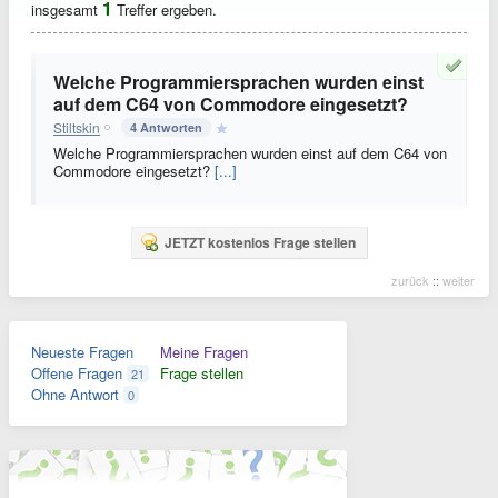
1
insgesamt
Treffer ergeben.
Welche Programmiersprachen wurden einst
auf dem C64 von Commodore eingesetzt?
Stiltskin
4 Antworten
Welche Programmiersprachen wurden einst auf dem C64 von
Commodore eingesetzt?
[...]
JETZT kostenlos Frage stellen
zurück
::
weiter
Neueste Fragen
Meine Fragen
Offene Fragen
Frage stellen
21
Ohne Antwort
0