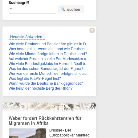
Suchbegriff
suchen
Neueste Antworten
Wie viele Rentner und Pensionäre gibt es in Deutschland aktuell?
Was bedeutet ist, wenn ein Land wie Deutschland ein Demographieproblem hat?
Wie viele Minderjährige leben in Deutschland?
Auf welcher Position spielte Per Mertesacker als Fußballer?
Wie viele Bundesligaklubs im Herrenfußball befinden sich in NRW?
Was im deutschen Bundestag ist der Figura?
Wer war der erste Mensch, der erfolgreich durch den Ärmelkanal schwamm?
Was legt die KlaPS-Regel fest?
Wann wurde die Deutsche Bank gegründet?
Wie heißt der höchste Berg der Rhön?
Weber fordert Rückkehrzentren für
Migranten in Afrika
Brüssel - Der
Europapolitiker Manfred