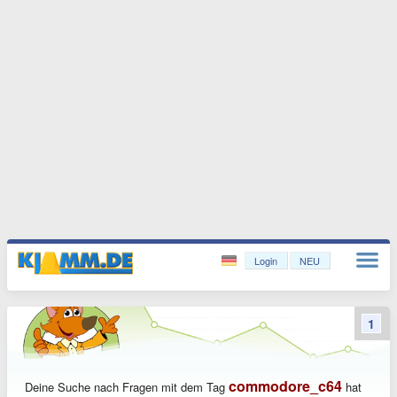
Login
NEU
1
commodore_c64
Deine Suche nach Fragen mit dem Tag
hat