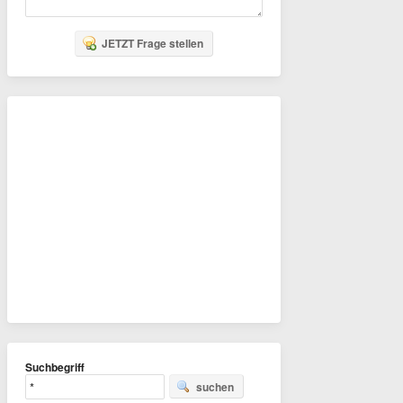
JETZT Frage stellen
Suchbegriff
suchen