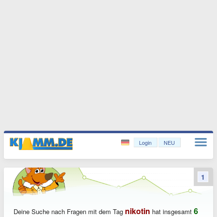
Login
NEU
1
nikotin
6
Deine Suche nach Fragen mit dem Tag
hat insgesamt