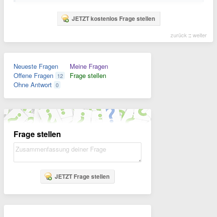
JETZT kostenlos Frage stellen
zurück
::
weiter
Neueste Fragen
Meine Fragen
Offene Fragen
Frage stellen
12
Ohne Antwort
0
Frage stellen
JETZT Frage stellen