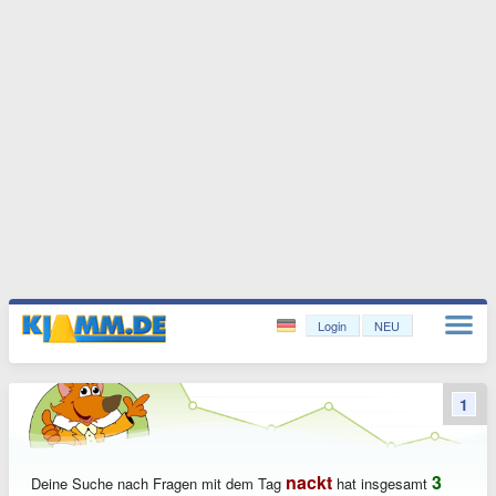
Login
NEU
1
nackt
3
Deine Suche nach Fragen mit dem Tag
hat insgesamt