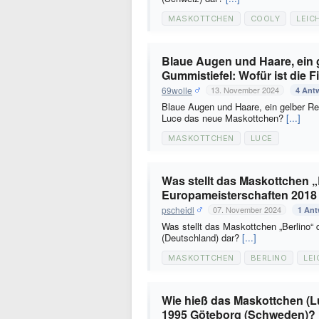
MASKOTTCHEN
COOLY
LEIC
Blaue Augen und Haare, ein
Gummistiefel: Wofür ist die
69wolle
13. November 2024
4 Ant
Blaue Augen und Haare, ein gelber Re
Luce das neue Maskottchen?
[...]
MASKOTTCHEN
LUCE
Was stellt das Maskottchen „B
Europameisterschaften 2018 
pscheidl
07. November 2024
1 Ant
Was stellt das Maskottchen „Berlino“ 
(Deutschland) dar?
[...]
MASKOTTCHEN
BERLINO
LEI
Wie hieß das Maskottchen (Lu
1995 Göteborg (Schweden)?