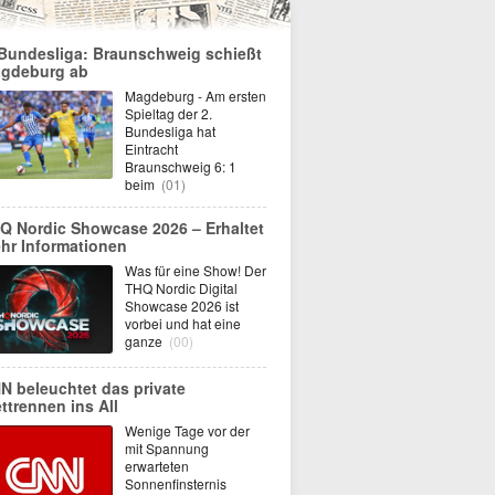
 Bundesliga: Braunschweig schießt
gdeburg ab
Magdeburg - Am ersten
Spieltag der 2.
Bundesliga hat
Eintracht
Braunschweig 6: 1
beim
(01)
Q Nordic Showcase 2026 – Erhaltet
hr Informationen
Was für eine Show! Der
THQ Nordic Digital
Showcase 2026 ist
vorbei und hat eine
ganze
(00)
N beleuchtet das private
ttrennen ins All
Wenige Tage vor der
mit Spannung
erwarteten
Sonnenfinsternis