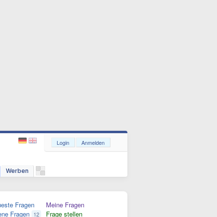
Login
Anmelden
Werben
este Fragen
Meine Fragen
ene Fragen
Frage stellen
12