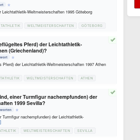
rt
 Leichtathletik-Weltmeisterschaften 1995 Göteborg
HTATHLETIK
WELTMEISTERSCHAFTEN
GÖTEBORG
lügeltes Pferd) der Leichtathletik-
hen (Griechenland)?
twort
 Pferd) der Leichtathletik-Weltmeisterschaften 1997 Athen
TATHLETIK
WELTMEISTERSCHAFTEN
ATHEN
ind, einer Turmfigur nachempfunden) der
haften 1999 Sevilla?
tworten
 Turmfigur nachempfunden) der Leichtathletik-
]
ATHLETIK
WELTMEISTERSCHAFTEN
SEVILLA