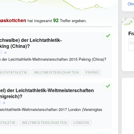
Ohn
askottchen
92
hat insgesamt
Treffer ergeben.
Fr
hwalbe) der Leichtathletik-
king (China)?
n
der Leichtathletik-Weltmeisterschaften 2015 Peking (China)?
LEICHTATHLETIK
WELTMEISTERSCHAFTEN
PEKING
el) der Leichtathletik-Weltmeisterschaften
nigreich)?
eichtathletik-Weltmeisterschaften 2017 London (Vereinigtes
ATHLETIK
WELTMEISTERSCHAFTEN
LONDON