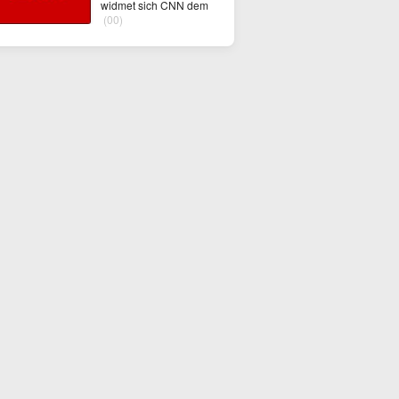
widmet sich CNN dem
(00)