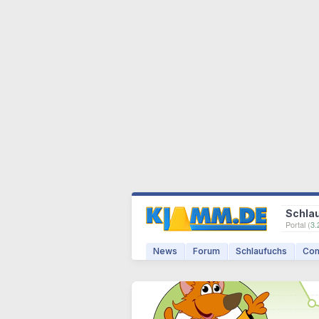
Schla
Portal (
3.
News
Forum
Schlaufuchs
Com