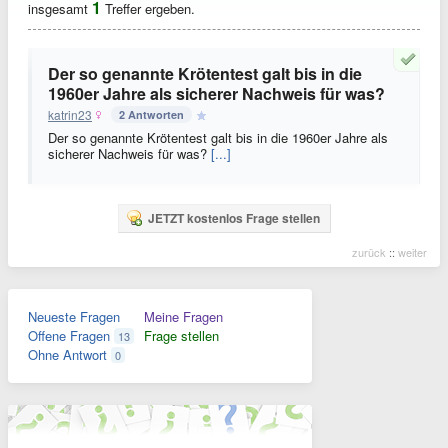
1
insgesamt
Treffer ergeben.
Der so genannte Krötentest galt bis in die
1960er Jahre als sicherer Nachweis für was?
katrin23
2 Antworten
Der so genannte Krötentest galt bis in die 1960er Jahre als
sicherer Nachweis für was?
[...]
JETZT kostenlos Frage stellen
zurück
::
weiter
Neueste Fragen
Meine Fragen
Offene Fragen
Frage stellen
13
Ohne Antwort
0