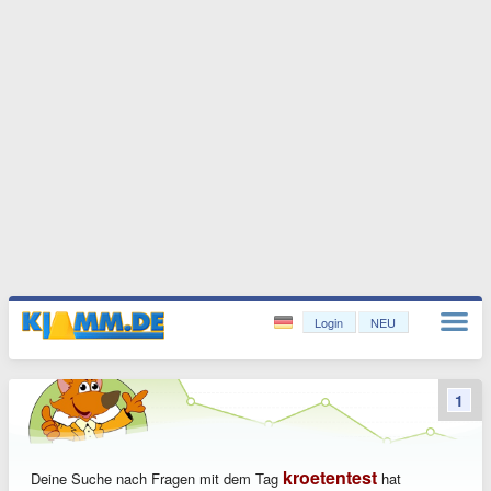
Login
NEU
1
kroetentest
Deine Suche nach Fragen mit dem Tag
hat