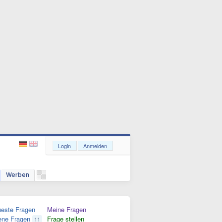
Login
Anmelden
Werben
este Fragen
Meine Fragen
ene Fragen
Frage stellen
11