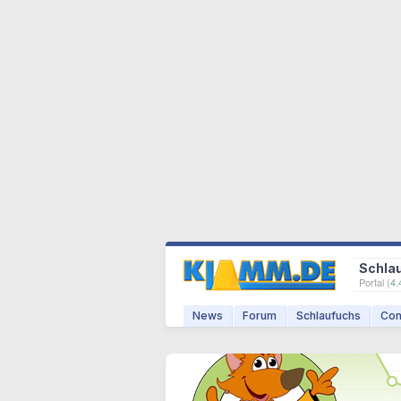
Schla
Portal (
4.
News
Forum
Schlaufuchs
Com