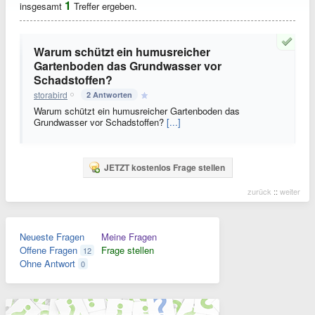
1
insgesamt
Treffer ergeben.
Warum schützt ein humusreicher
Gartenboden das Grundwasser vor
Schadstoffen?
storabird
2 Antworten
Warum schützt ein humusreicher Gartenboden das
Grundwasser vor Schadstoffen?
[...]
JETZT kostenlos Frage stellen
zurück
::
weiter
Neueste Fragen
Meine Fragen
Offene Fragen
Frage stellen
12
Ohne Antwort
0