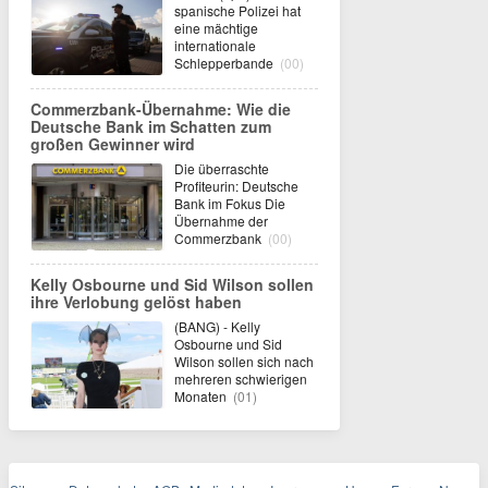
spanische Polizei hat
eine mächtige
internationale
Schlepperbande
(00)
Commerzbank-Übernahme: Wie die
Deutsche Bank im Schatten zum
großen Gewinner wird
Die überraschte
Profiteurin: Deutsche
Bank im Fokus Die
Übernahme der
Commerzbank
(00)
Kelly Osbourne und Sid Wilson sollen
ihre Verlobung gelöst haben
(BANG) - Kelly
Osbourne und Sid
Wilson sollen sich nach
mehreren schwierigen
Monaten
(01)