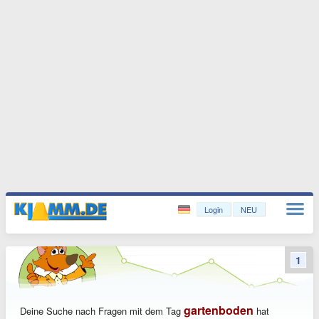
Login
NEU
1
gartenboden
Deine Suche nach Fragen mit dem Tag
hat