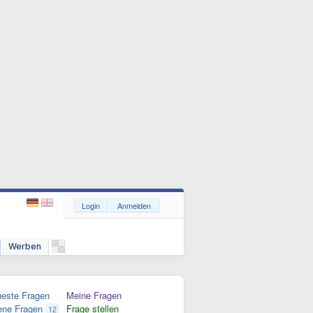
Login
Anmelden
Werben
este Fragen
Meine Fragen
ene Fragen
Frage stellen
12