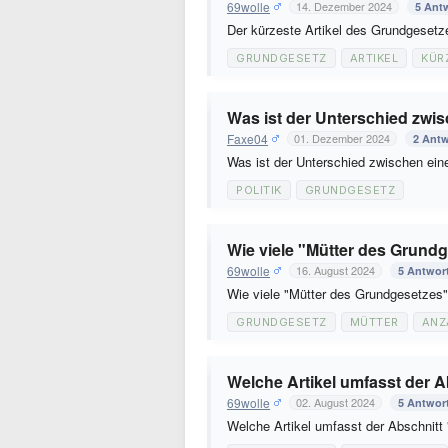
69wolle
14. Dezember 2024
5 Ant
Der kürzeste Artikel des Grundgesetze
GRUNDGESETZ
ARTIKEL
KÜR
Was ist der Unterschied zwis
Faxe04
01. Dezember 2024
2 Ant
Was ist der Unterschied zwischen ein
POLITIK
GRUNDGESETZ
Wie viele "Mütter des Grund
69wolle
16. August 2024
5 Antwor
Wie viele "Mütter des Grundgesetzes
GRUNDGESETZ
MÜTTER
ANZ
Welche Artikel umfasst der 
69wolle
02. August 2024
5 Antwor
Welche Artikel umfasst der Abschnit