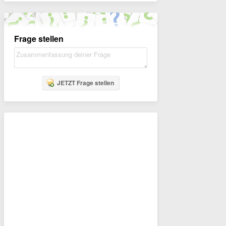
Frage stellen
JETZT Frage stellen