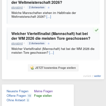
der Weltmeisterschaft 2026?
storabird
2 Antworten
Welche Mannschaften stehen im Halbfinale der
Weltmeisterschaft 2026?
[...]
Welcher Viertelfinalist (Mannschaft) hat bei
der WM 2026 die meisten Tore geschossen?
storabird
2 Antworten
Welcher Viertelfinalist (Mannschaft) hat bei der WM 2026 die
meisten Tore geschossen?
[...]
JETZT kostenlos Frage stellen
zurück
::
weiter
Neueste Fragen
Meine Fragen
Offene Fragen
Frage stellen
19
Ohne Antwort
0