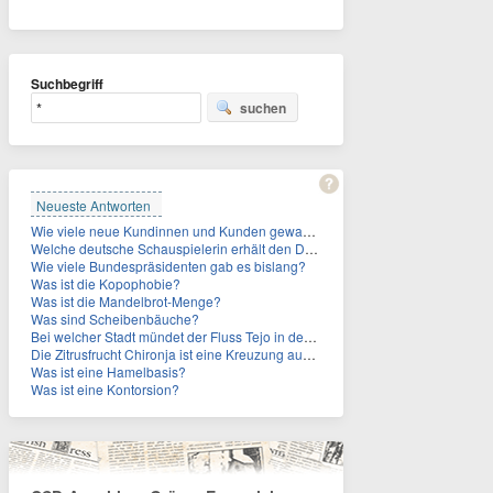
Suchbegriff
suchen
Neueste Antworten
Wie viele neue Kundinnen und Kunden gewann MagentaTV allein durch die WM hinzu?
Welche deutsche Schauspielerin erhält den Deutschen Kulturpolitikpreis?
Wie viele Bundespräsidenten gab es bislang?
Was ist die Kopophobie?
Was ist die Mandelbrot-Menge?
Was sind Scheibenbäuche?
Bei welcher Stadt mündet der Fluss Tejo in den Atlantik?
Die Zitrusfrucht Chironja ist eine Kreuzung aus welchen Früchten?
Was ist eine Hamelbasis?
Was ist eine Kontorsion?