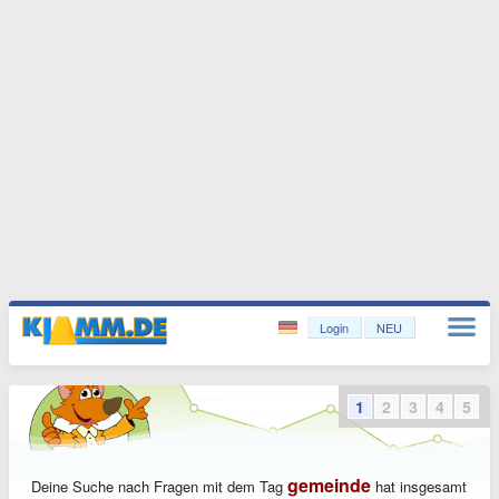
Login
NEU
1
2
3
4
5
gemeinde
Deine Suche nach Fragen mit dem Tag
hat insgesamt