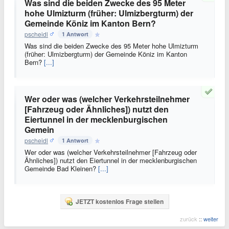
Was sind die beiden Zwecke des 95 Meter
hohe Ulmizturm (früher: Ulmizbergturm) der
Gemeinde Köniz im Kanton Bern?
pscheidl
1 Antwort
Was sind die beiden Zwecke des 95 Meter hohe Ulmizturm
(früher: Ulmizbergturm) der Gemeinde Köniz im Kanton
Bern?
[...]
Wer oder was (welcher Verkehrsteilnehmer
[Fahrzeug oder Ähnliches]) nutzt den
Eiertunnel in der mecklenburgischen
Gemein
pscheidl
1 Antwort
Wer oder was (welcher Verkehrsteilnehmer [Fahrzeug oder
Ähnliches]) nutzt den Eiertunnel in der mecklenburgischen
Gemeinde Bad Kleinen?
[...]
JETZT kostenlos Frage stellen
zurück
::
weiter