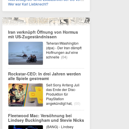
Wer war Karl Liebknecht?
Iran verknüpft Öffnung von Hormus
mit US-Zugeständnissen
Teheran/Washington
(dpa) - Der Iran dämpft
Hoffnungen auf eine
schnelle
(04)
Rockstar-CEO: In drei Jahren werden
alle Spiele gestreamt
Seit Sony Anfang Juli
das Ende der Disc-
Produktion für
PlayStation
angekündigt hat,
(00)
Fleetwood Mac: Versöhnung bei
Lindsey Buckingham und Stevie Nicks
(BANG) - Lindsey