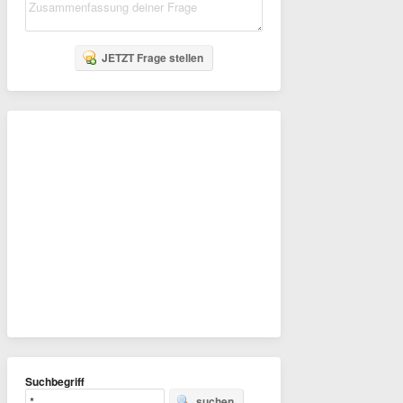
JETZT Frage stellen
Suchbegriff
suchen