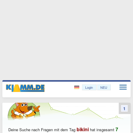
Login
NEU
1
bikini
7
Deine Suche nach Fragen mit dem Tag
hat insgesamt