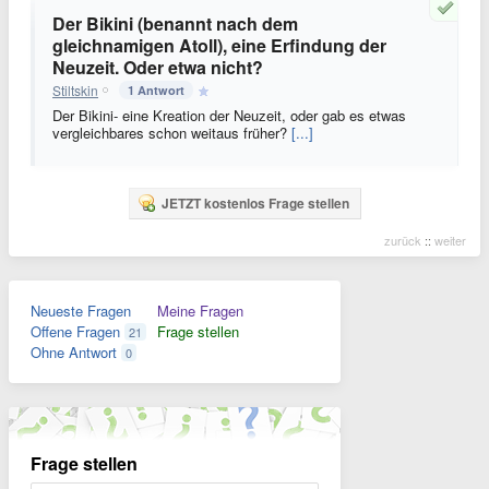
Der Bikini (benannt nach dem
gleichnamigen Atoll), eine Erfindung der
Neuzeit. Oder etwa nicht?
Stiltskin
1 Antwort
Der Bikini- eine Kreation der Neuzeit, oder gab es etwas
vergleichbares schon weitaus früher?
[...]
JETZT kostenlos Frage stellen
zurück
::
weiter
Neueste Fragen
Meine Fragen
Offene Fragen
Frage stellen
21
Ohne Antwort
0
Frage stellen